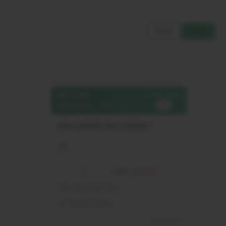
Masuk
Daftar
Beli Lokal
Berakhir dalam
0
0
0
0
0
0
0
3
:
4
6
:
1
7
Segera Habis
3
jam
Atur jumlah dan catatan
46
menit
17
Terpilih:
34
detik
Stok
:
Sisa
2
jumlah
Max. pembelian
1
pcs
Tambah Catatan
harga
Rp279.800