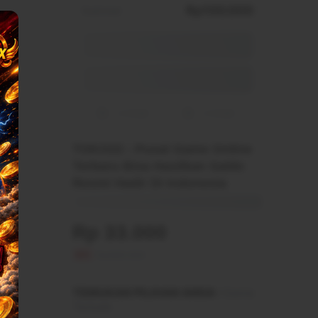
sebelum
Rp100.000
Subtotal
diskon
TOKO22 : Pusat Game Online
Terbaru Bisa Hasilkan Saldo
Resmi Hadir Di Indonesia
Rp 33.000
Harga
Rp888.800
diskon
88%
sebelum
diskon
TEMUKAN PILIHAN ANDA :
Game
Terbaik