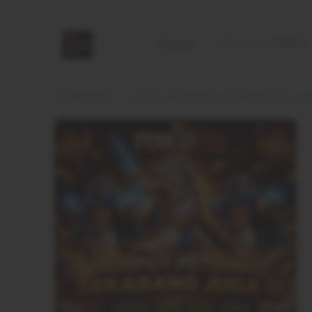
Kategori
AGEN GACOR
TOKO22 : Pusat Game Online Terbaru Bisa Has