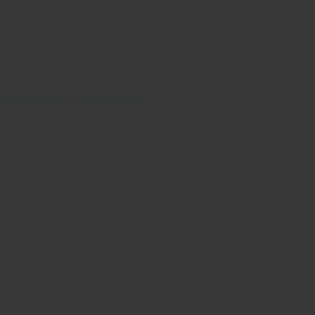
ilkan Saldo Resmi Hadir Di Indonesia