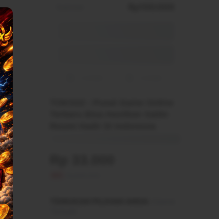
sebelum
Rp100.000
Subtotal
diskon
TOKO22 : Pusat Game Online
Terbaru Bisa Hasilkan Saldo
Resmi Hadir Di Indonesia
Rp 33.000
Harga
Rp888.800
diskon
88%
sebelum
diskon
TEMUKAN PILIHAN ANDA :
Game
Terbaik