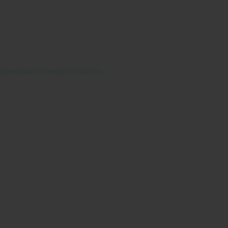
ilkan Saldo Resmi Hadir Di Indonesia