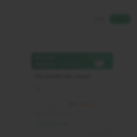
Masuk
Daftar
Beli Lokal
Berakhir dalam
0
0
0
0
0
0
0
3
:
4
6
:
1
7
Segera Habis
3
jam
Atur jumlah dan catatan
46
menit
17
Terpilih:
34
detik
Stok
:
Sisa
2
jumlah
Max. pembelian
1
pcs
Tambah Catatan
harga
Rp279.800