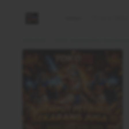
Kategori
AGEN GACOR
TOKO22 : Pusat Game Online Terbaru Bisa Has