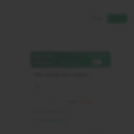
Masuk
Daftar
Beli Lokal
Berakhir dalam
0
0
0
0
0
0
0
3
:
4
6
:
1
7
Segera Habis
3
jam
Atur jumlah dan catatan
46
menit
17
Terpilih:
34
detik
Stok
:
Sisa
2
jumlah
Max. pembelian
1
pcs
Tambah Catatan
harga
Rp279.800