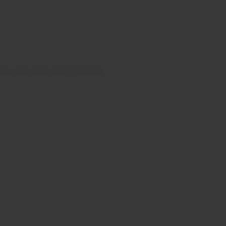
ilkan Saldo Resmi Hadir Di Indonesia